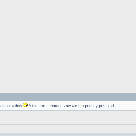
roli pojazdów
A i vectra i charade zawsze ma podbity przegląd.