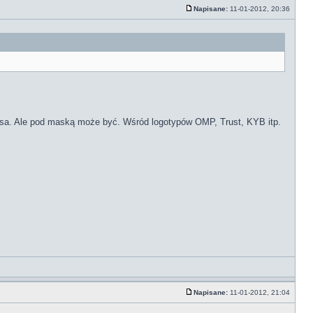
Napisane:
11-01-2012, 20:36
 nosa. Ale pod maską może być. Wśród logotypów OMP, Trust, KYB itp.
Napisane:
11-01-2012, 21:04