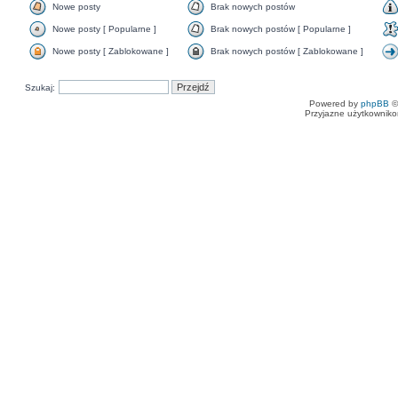
Nowe posty
Brak nowych postów
Nowe posty [ Popularne ]
Brak nowych postów [ Popularne ]
Nowe posty [ Zablokowane ]
Brak nowych postów [ Zablokowane ]
Szukaj:
Powered by
phpBB
©
Przyjazne użytkowniko