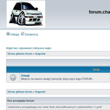
forum.cha
Zaloguj
Zarejestruj
Wątki bez odpowiedzi
|
Aktywne wątki
Strona główna forum
»
Sugestie
Dział
Uwagi
Miejsce na wasze uwagi i pomysły dotyczące tego FORUM...
Strona główna forum
»
Sugestie
Kto przegląda forum
Użytkownicy przeglądający ten dział: Brak zidentyfikowanych użytkowników i 1 gość