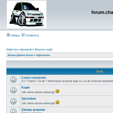
forum.cha
Zaloguj
Zarejestruj
Wątki bez odpowiedzi
|
Aktywne wątki
Strona główna forum
»
Ogłoszenia
Dział
Części zamienne
Co ? Gdzie ? Za ile ? Informacje na temat tego co i za ile możecie wym
Kupie
Jak sama nazwa wskazuje
Sprzedam
Jak sama nazwa wskazuje
Zakupy grupowe