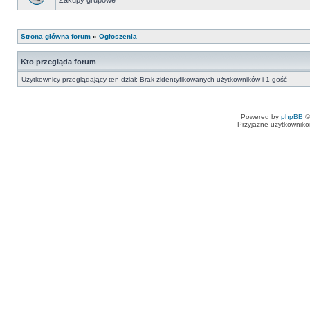
Zakupy grupowe
Strona główna forum
»
Ogłoszenia
Kto przegląda forum
Użytkownicy przeglądający ten dział: Brak zidentyfikowanych użytkowników i 1 gość
Powered by
phpBB
©
Przyjazne użytkowniko