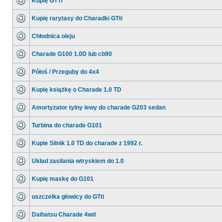
Kupię GTTI
Kupię rarytasy do Charadki GTti
Chłodnica oleju
Charade G100 1.0D lub cb90
Półoś / Przeguby do 4x4
Kupię książkę o Charade 1.0 TD
Amortyzator tylny lewy do charade G203 sedan
Turbina do charade G101
Kupie Silnik 1.0 TD do charade z 1992 r.
Układ zasilania wtryskiem do 1.0
Kupię maskę do G101
uszczelka głowicy do GTti
Daihatsu Charade 4wd