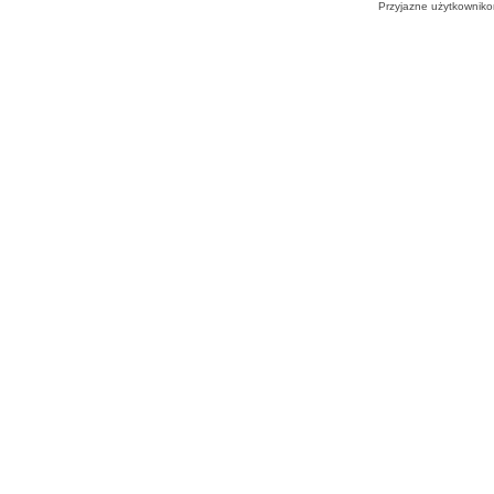
Przyjazne użytkowniko