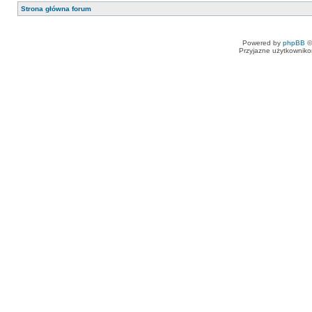
Strona główna forum
Powered by
phpBB
©
Przyjazne użytkowniko