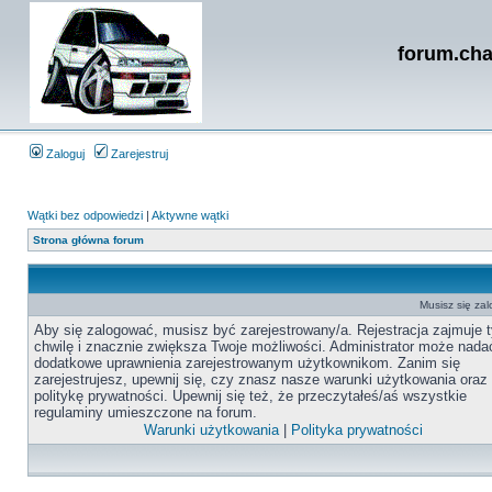
forum.cha
Zaloguj
Zarejestruj
Wątki bez odpowiedzi
|
Aktywne wątki
Strona główna forum
Musisz się zal
Aby się zalogować, musisz być zarejestrowany/a. Rejestracja zajmuje t
chwilę i znacznie zwiększa Twoje możliwości. Administrator może nada
dodatkowe uprawnienia zarejestrowanym użytkownikom. Zanim się
zarejestrujesz, upewnij się, czy znasz nasze warunki użytkowania oraz
politykę prywatności. Upewnij się też, że przeczytałeś/aś wszystkie
regulaminy umieszczone na forum.
Warunki użytkowania
|
Polityka prywatności