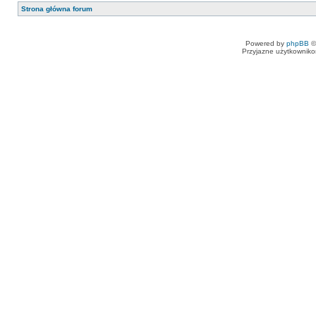
Strona główna forum
Powered by
phpBB
©
Przyjazne użytkowniko