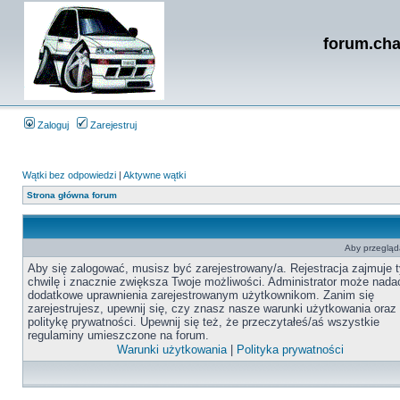
forum.cha
Zaloguj
Zarejestruj
Wątki bez odpowiedzi
|
Aktywne wątki
Strona główna forum
Aby przegląda
Aby się zalogować, musisz być zarejestrowany/a. Rejestracja zajmuje t
chwilę i znacznie zwiększa Twoje możliwości. Administrator może nada
dodatkowe uprawnienia zarejestrowanym użytkownikom. Zanim się
zarejestrujesz, upewnij się, czy znasz nasze warunki użytkowania oraz
politykę prywatności. Upewnij się też, że przeczytałeś/aś wszystkie
regulaminy umieszczone na forum.
Warunki użytkowania
|
Polityka prywatności